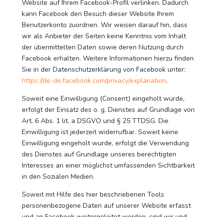
Website auf Ihrem Facebook-Profil verlinken. Dadurch
kann Facebook den Besuch dieser Website Ihrem
Benutzerkonto zuordnen. Wir weisen darauf hin, dass
wir als Anbieter der Seiten keine Kenntnis vom Inhalt
der übermittelten Daten sowie deren Nutzung durch
Facebook erhalten. Weitere Informationen hierzu finden
Sie in der Datenschutzerklärung von Facebook unter:
https://de-de.facebook.com/privacy/explanation
.
Soweit eine Einwilligung (Consent) eingeholt wurde,
erfolgt der Einsatz des o. g. Dienstes auf Grundlage von
Art. 6 Abs. 1 lit. a DSGVO und § 25 TTDSG. Die
Einwilligung ist jederzeit widerrufbar. Soweit keine
Einwilligung eingeholt wurde, erfolgt die Verwendung
des Dienstes auf Grundlage unseres berechtigten
Interesses an einer möglichst umfassenden Sichtbarkeit
in den Sozialen Medien.
Soweit mit Hilfe des hier beschriebenen Tools
personenbezogene Daten auf unserer Website erfasst
und an Facebook weitergeleitet werden, sind wir und