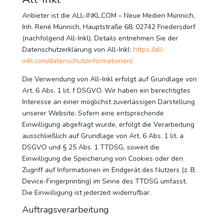
Anbieter ist die ALL-INKL.COM – Neue Medien Münnich,
Inh. René Münnich, Hauptstraße 68, 02742 Friedersdorf
(nachfolgend All-Inkl). Details entnehmen Sie der
Datenschutzerklärung von All-Inkl:
https://all-
inkl.com/datenschutzinformationen/
.
Die Verwendung von All-Inkl erfolgt auf Grundlage von
Art. 6 Abs. 1 lit. f DSGVO. Wir haben ein berechtigtes
Interesse an einer möglichst zuverlässigen Darstellung
unserer Website. Sofern eine entsprechende
Einwilligung abgefragt wurde, erfolgt die Verarbeitung
ausschließlich auf Grundlage von Art. 6 Abs. 1 lit. a
DSGVO und § 25 Abs. 1 TTDSG, soweit die
Einwilligung die Speicherung von Cookies oder den
Zugriff auf Informationen im Endgerät des Nutzers (z. B.
Device-Fingerprinting) im Sinne des TTDSG umfasst.
Die Einwilligung ist jederzeit widerrufbar.
Auftragsverarbeitung