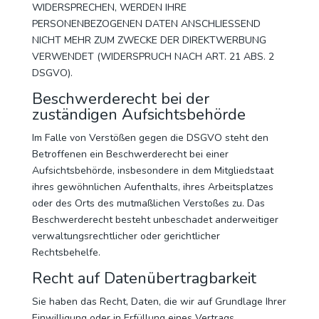
WIDERSPRECHEN, WERDEN IHRE
PERSONENBEZOGENEN DATEN ANSCHLIESSEND
NICHT MEHR ZUM ZWECKE DER DIREKTWERBUNG
VERWENDET (WIDERSPRUCH NACH ART. 21 ABS. 2
DSGVO).
Beschwerde­recht bei der
zuständigen Aufsichts­behörde
Im Falle von Verstößen gegen die DSGVO steht den
Betroffenen ein Beschwerderecht bei einer
Aufsichtsbehörde, insbesondere in dem Mitgliedstaat
ihres gewöhnlichen Aufenthalts, ihres Arbeitsplatzes
oder des Orts des mutmaßlichen Verstoßes zu. Das
Beschwerderecht besteht unbeschadet anderweitiger
verwaltungsrechtlicher oder gerichtlicher
Rechtsbehelfe.
Recht auf Daten­übertrag­barkeit
Sie haben das Recht, Daten, die wir auf Grundlage Ihrer
Einwilligung oder in Erfüllung eines Vertrags