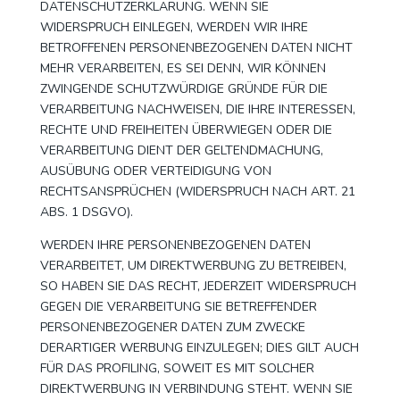
DATENSCHUTZERKLÄRUNG. WENN SIE
WIDERSPRUCH EINLEGEN, WERDEN WIR IHRE
BETROFFENEN PERSONENBEZOGENEN DATEN NICHT
MEHR VERARBEITEN, ES SEI DENN, WIR KÖNNEN
ZWINGENDE SCHUTZWÜRDIGE GRÜNDE FÜR DIE
VERARBEITUNG NACHWEISEN, DIE IHRE INTERESSEN,
RECHTE UND FREIHEITEN ÜBERWIEGEN ODER DIE
VERARBEITUNG DIENT DER GELTENDMACHUNG,
AUSÜBUNG ODER VERTEIDIGUNG VON
RECHTSANSPRÜCHEN (WIDERSPRUCH NACH ART. 21
ABS. 1 DSGVO).
WERDEN IHRE PERSONENBEZOGENEN DATEN
VERARBEITET, UM DIREKTWERBUNG ZU BETREIBEN,
SO HABEN SIE DAS RECHT, JEDERZEIT WIDERSPRUCH
GEGEN DIE VERARBEITUNG SIE BETREFFENDER
PERSONENBEZOGENER DATEN ZUM ZWECKE
DERARTIGER WERBUNG EINZULEGEN; DIES GILT AUCH
FÜR DAS PROFILING, SOWEIT ES MIT SOLCHER
DIREKTWERBUNG IN VERBINDUNG STEHT. WENN SIE